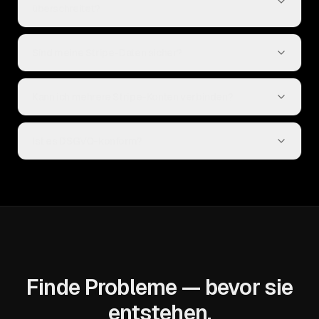
überschreitet?
Sind meine Stripe-Daten sicher?
Kann ich mehrere Stripe-Konten verbinden?
Ist es DSGVO-konform?
Finde Probleme — bevor sie
entstehen.