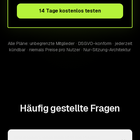
14 Tage kostenlos testen
Alle Pläne: unbegrenzte Mitglieder · DSGVO-konform · jederzeit
kündbar · niemals Preise pro Nutzer · Nur-Sitzung-Architektur
Häufig gestellte Fragen
Was passiert, wenn mein MRR das Planlimit