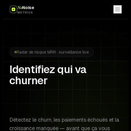
No
Noise
METRICS
Radar de risque MRR · surveillance live
Identifiez qui va
churner
avant qu'ils ne le
fassent.
Détectez le churn, les paiements échoués et la
croissance manquée — avant que ça vous