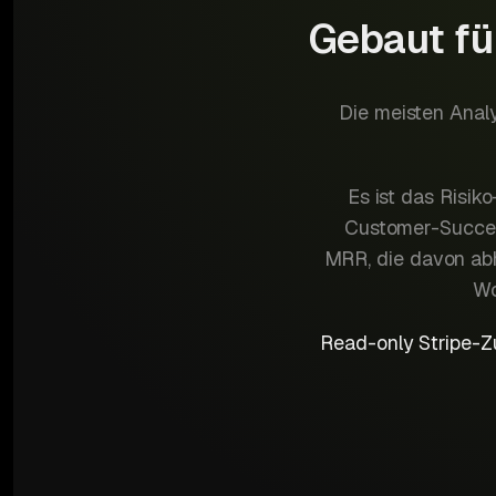
Gebaut für
Die meisten Analy
Es ist das Risi
Customer-Succes
MRR, die davon abh
Wo
Read-only Stripe-Zu