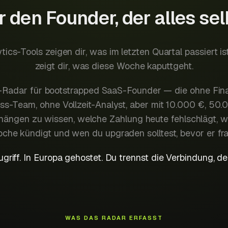
 den Founder, der alles se
tics-Tools zeigen dir, was im letzten Quartal passiert i
zeigt dir, was diese Woche kaputtgeht.
ko-Radar für bootstrapped SaaS-Founder — die ohne Fi
s-Team, ohne Vollzeit-Analyst, aber mit 10.000 €, 50.
ängen zu wissen, welche Zahlung heute fehlschlägt, 
che kündigt und wen du upgraden solltest, bevor er fra
griff. In Europa gehostet. Du trennst die Verbindung, d
WAS DAS RADAR ERFASST