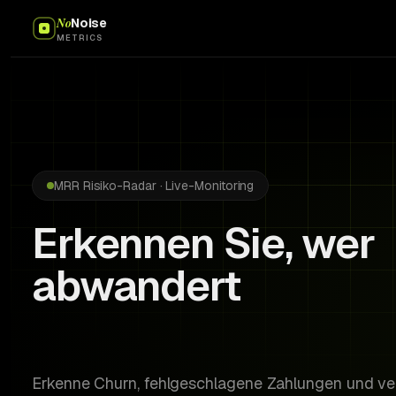
No
Noise
METRICS
MRR Risiko-Radar · Live-Monitoring
Erkennen Sie, wer
abwandert
bevor es passiert.
Erkenne Churn, fehlgeschlagene Zahlungen und ve