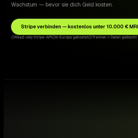
Wachstum — bevor sie dich Geld kosten.
Stripe verbinden — kostenlos unter 10.000 € MR
Read-only Stripe-API
In Europa gehostet
Trennen = Daten gelöscht