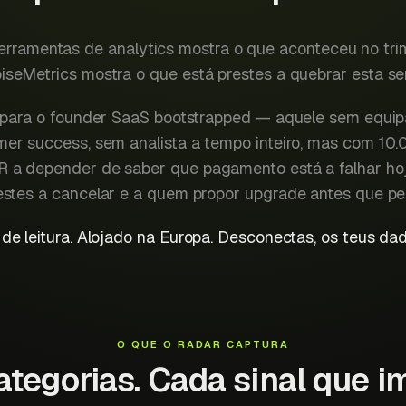
ferramentas de analytics mostra o que aconteceu no tri
seMetrics mostra o que está prestes a quebrar esta s
o para o founder SaaS bootstrapped — aquele sem equip
er success, sem analista a tempo inteiro, mas com 10
a depender de saber que pagamento está a falhar hoje
estes a cancelar e a quem propor upgrade antes que pe
 de leitura. Alojado na Europa. Desconectas, os teus d
O QUE O RADAR CAPTURA
ategorias. Cada sinal que i