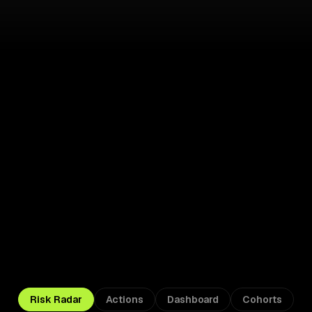
Acting 
Risk Radar
Actions
Dashboard
Cohorts