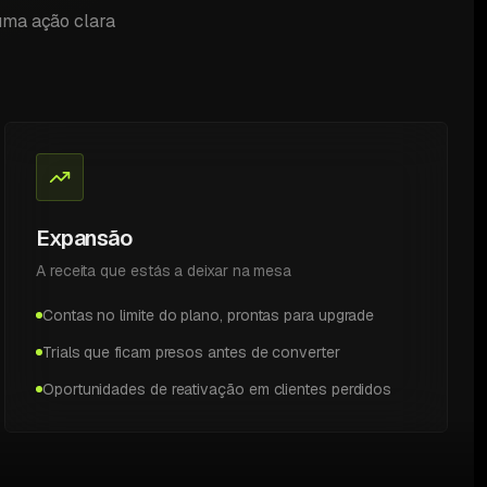
 uma ação clara
Expansão
A receita que estás a deixar na mesa
Contas no limite do plano, prontas para upgrade
Trials que ficam presos antes de converter
Oportunidades de reativação em clientes perdidos